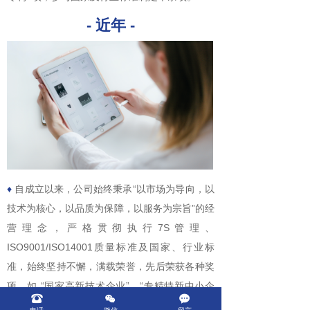
- 近年 -
♦
自成立以来，公司始终秉承“以市场为导向，以
技术为核心，以品质为保障，以服务为宗旨”的经
营理念，严格贯彻执行7S管理、
ISO9001/ISO14001质量标准及国家、行业标
准，始终坚持不懈，满载荣誉，先后荣获各种奖
项，如 “国家高新技术企业”、“专精特新中小企
뀰
너
끁
业”、“技术创新中心”、“江西名牌产品”、“安全生